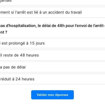
 jamais
ment si l'arrêt est lié à un accident du travail
cas d'hospitalisation, le délai de 48h pour l'envoi de l'arrêt 
ent ?
il est prolongé à 15 jours
il reste de 48 heures
y a pas de délai
t réduit à 24 heures
Valider mes réponses