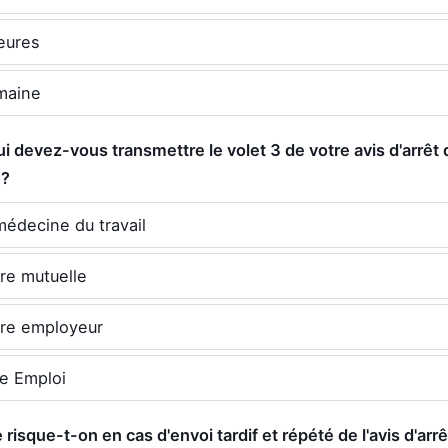
eures
maine
ui devez-vous transmettre le volet 3 de votre avis d'arrêt 
 ?
médecine du travail
re mutuelle
tre employeur
le Emploi
 risque-t-on en cas d'envoi tardif et répété de l'avis d'arr