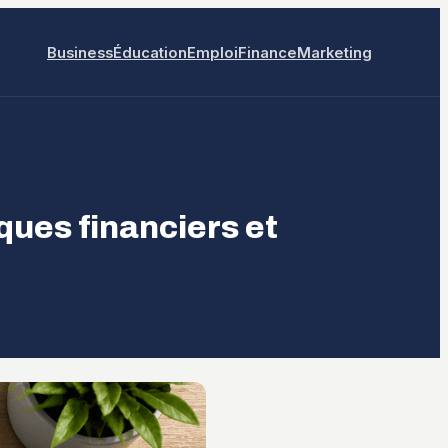
Business
Éducation
Emploi
Finance
Marketing
sques financiers et