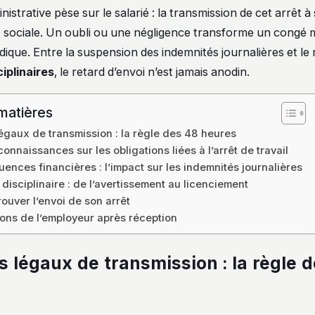
strative pèse sur le salarié : la transmission de cet arrêt 
té sociale. Un oubli ou une négligence transforme un congé 
dique. Entre la suspension des indemnités journalières et le 
iplinaires
, le retard d’envoi n’est jamais anodin.
matières
légaux de transmission : la règle des 48 heures
onnaissances sur les obligations liées à l’arrêt de travail
ences financières : l’impact sur les indemnités journalières
 disciplinaire : de l’avertissement au licenciement
uver l’envoi de son arrêt
ions de l’employeur après réception
s légaux de transmission : la règle 