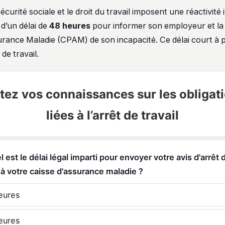
écurité sociale et le droit du travail imposent une réactivité
 d’un délai de
48 heures
pour informer son employeur et la
urance Maladie (CPAM) de son incapacité. Ce délai court à pa
 de travail.
tez vos connaissances sur les obligat
liées à l’arrêt de travail
l est le délai légal imparti pour envoyer votre avis d'arrêt 
l à votre caisse d'assurance maladie ?
eures
eures