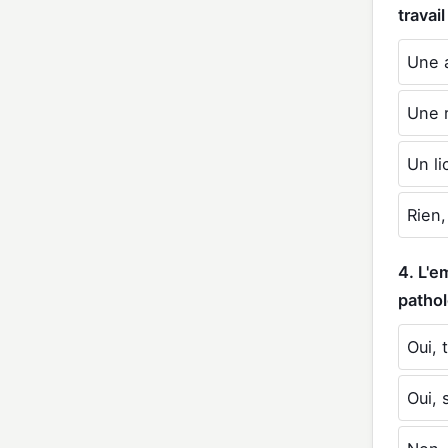
travail
Une 
Une 
Un l
Rien,
4. L'e
pathol
Oui, 
Oui, 