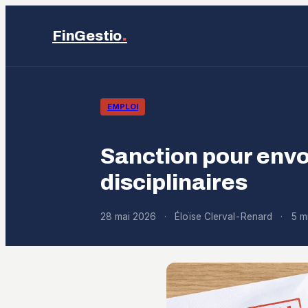
.
FinGestio
EMPLOI
Sanction pour envoi 
disciplinaires
28 mai 2026
·
Éloïse Clerval-Renard
·
5 m