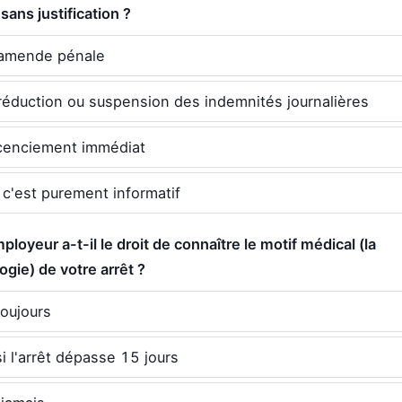
 sans justification ?
amende pénale
réduction ou suspension des indemnités journalières
icenciement immédiat
 c'est purement informatif
mployeur a-t-il le droit de connaître le motif médical (la
ogie) de votre arrêt ?
toujours
si l'arrêt dépasse 15 jours