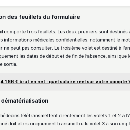
on des feuillets du formulaire
ail comporte trois feuillets. Les deux premiers sont destinés 
s informations médicales confidentielles, notamment le motif
 ne peut pas consulter. Le troisième volet est destiné à l’ent
uement les dates de début et de fin de l’absence, ainsi que 
e sortie.
4 166 € brut en net : quel salaire réel sur votre compte 
 dématérialisation
decins télétransmettent directement les volets 1 et 2 à l
arié doit alors uniquement transmettre le volet 3 à son emplo