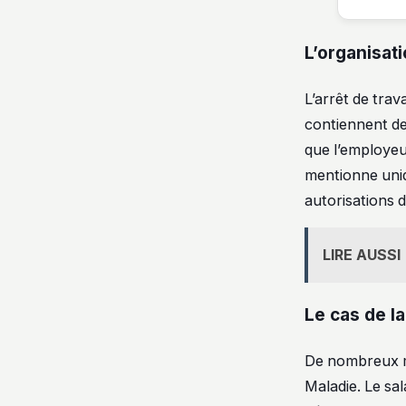
L’organisati
L’arrêt de trav
contiennent de
que l’employeur
mentionne uniq
autorisations d
LIRE AUSSI
Le cas de la
De nombreux mé
Maladie. Le sal