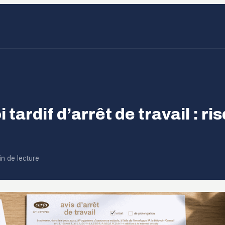
tardif d’arrêt de travail : ri
in de lecture