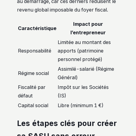
au démarrage, car ces derniers réduisent le
revenu global imposable du foyer fiscal.
Impact pour
Caractéristique
l’entrepreneur
Limitée au montant des
Responsabilité
apports (patrimoine
personnel protégé)
Assimilé-salarié (Régime
Régime social
Général)
Fiscalité par
Impôt sur les Sociétés
défaut
(IS)
Capital social
Libre (minimum 1 €)
Les étapes clés pour créer
sa SASU sans erreur