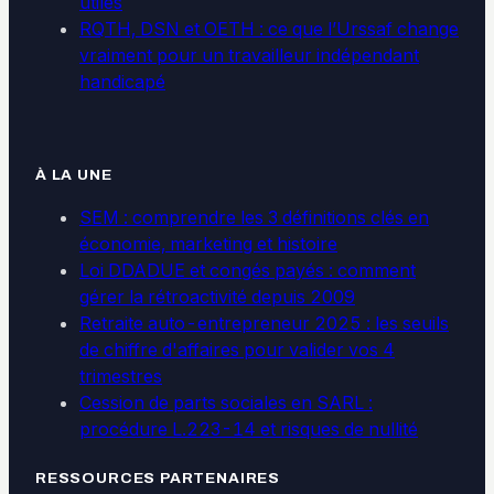
utiles
RQTH, DSN et OETH : ce que l’Urssaf change
vraiment pour un travailleur indépendant
handicapé
À LA UNE
SEM : comprendre les 3 définitions clés en
économie, marketing et histoire
Loi DDADUE et congés payés : comment
gérer la rétroactivité depuis 2009
Retraite auto-entrepreneur 2025 : les seuils
de chiffre d'affaires pour valider vos 4
trimestres
Cession de parts sociales en SARL :
procédure L.223-14 et risques de nullité
RESSOURCES PARTENAIRES