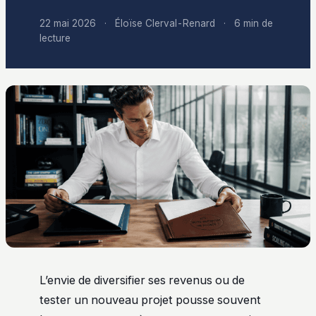
22 mai 2026
·
Éloïse Clerval-Renard
·
6 min de
lecture
L’envie de diversifier ses revenus ou de
tester un nouveau projet pousse souvent