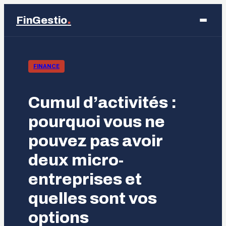
.
FinGestio
Business
FINANCE
Éducation
Cumul d’activités :
Emploi
pourquoi vous ne
pouvez pas avoir
Finance
deux micro-
Marketing
entreprises et
quelles sont vos
options