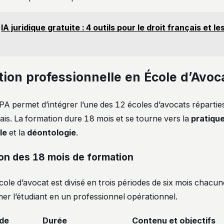
IA juridique gratuite : 4 outils pour le droit français et le
tion professionnelle en École d’Avoc
PA permet d’intégrer l’une des 12 écoles d’avocats réparties
çais. La formation dure 18 mois et se tourne vers la
pratiqu
le
et la
déontologie
.
ion des 18 mois de formation
cole d’avocat est divisé en trois périodes de six mois chacu
er l’étudiant en un professionnel opérationnel.
de
Durée
Contenu et objectifs