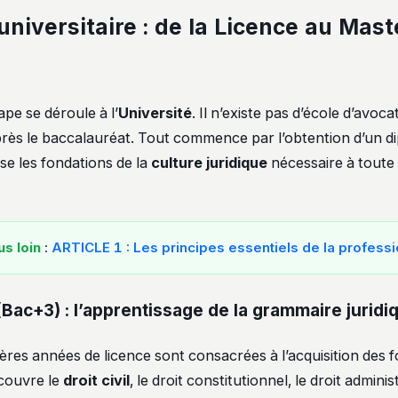
universitaire : de la Licence au Mast
pe se déroule à l’
Université
. Il n’existe pas d’école d’avoca
rès le baccalauréat. Tout commence par l’obtention d’un d
ose les fondations de la
culture juridique
nécessaire à toute
us loin
:
ARTICLE 1 : Les principes essentiels de la professi
(Bac+3) : l’apprentissage de la grammaire juridi
ières années de licence sont consacrées à l’acquisition des
écouvre le
droit civil
, le droit constitutionnel, le droit adminis