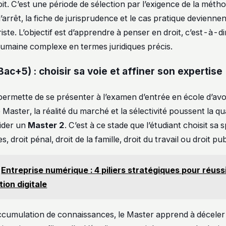
roit. C’est une période de sélection par l’exigence de la métho
rrêt, la fiche de jurisprudence et le cas pratique deviennen
uriste. L’objectif est d’apprendre à penser en droit, c’est-à-di
humaine complexe en termes juridiques précis.
ac+5) : choisir sa voie et affiner son expertise
i permette de se présenter à l’examen d’entrée en école d’av
Master, la réalité du marché et la sélectivité poussent la qu
lider un
Master 2
. C’est à ce stade que l’étudiant choisit sa s
es, droit pénal, droit de la famille, droit du travail ou droit pub
Entreprise numérique : 4 piliers stratégiques pour réuss
ion digitale
ccumulation de connaissances, le Master apprend à déceler 