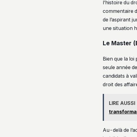
l’histoire du d
commentaire d’a
de l’aspirant j
une situation 
Le Master (B
Bien que la lo
seule année de 
candidats à va
droit des affair
LIRE AUSSI
transformat
Au-delà de l’a