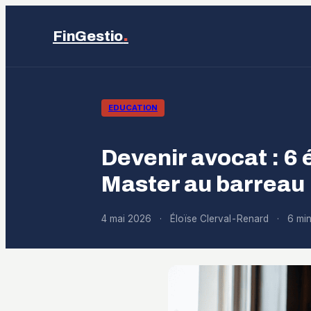
.
FinGestio
EDUCATION
Devenir avocat : 6 
Master au barreau
4 mai 2026
·
Éloïse Clerval-Renard
·
6 min