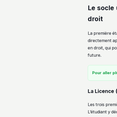
Le socle 
droit
La première éta
directement ap
en droit, qui p
future.
Pour aller pl
La Licence 
Les trois prem
L’étudiant y d