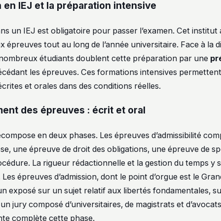
n en IEJ et la préparation intensive
ans un IEJ est obligatoire pour passer l’examen. Cet institut 
 épreuves tout au long de l’année universitaire. Face à la di
 nombreux étudiants doublent cette préparation par une
pr
récédant les épreuves. Ces formations intensives permettent
rites et orales dans des conditions réelles.
ent des épreuves : écrit et oral
écompose en deux phases. Les épreuves d’admissibilité co
se, une épreuve de droit des obligations, une épreuve de spé
cédure. La rigueur rédactionnelle et la gestion du temps y 
 Les épreuves d’admission, dont le point d’orgue est le Gran
n exposé sur un sujet relatif aux libertés fondamentales, su
 un jury composé d’universitaires, de magistrats et d’avoca
nte complète cette phase.