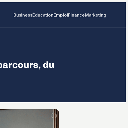
Business
Éducation
Emploi
Finance
Marketing
 parcours, du