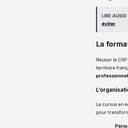
LIRE AUSSI
éviter
La forma
Réussir le CRF
territoire fran
professionnel
L’organisat
Le cursus en é
pour transform
Pério