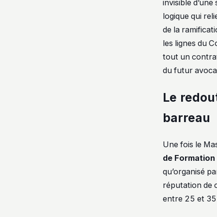
invisible d’une
logique qui re
de la ramificat
les lignes du 
tout un contrat
du futur avocat
Le redou
barreau
Une fois le Ma
de Formation 
qu’organisé par
réputation de c
entre 25 et 35