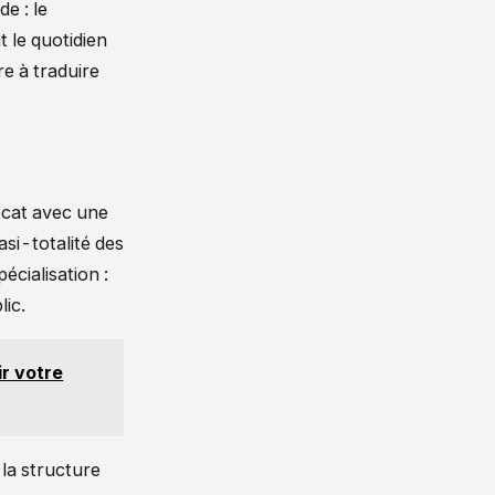
de : le
t le quotidien
re à traduire
ocat avec une
asi-totalité des
pécialisation :
lic.
ir votre
la structure