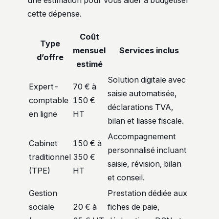
cette dépense.
Coût
Type
mensuel
Services inclus
d’offre
estimé
Solution digitale avec
Expert-
70 € à
saisie automatisée,
comptable
150 €
déclarations TVA,
en ligne
HT
bilan et liasse fiscale.
Accompagnement
Cabinet
150 € à
personnalisé incluant
traditionnel
350 €
saisie, révision, bilan
(TPE)
HT
et conseil.
Gestion
Prestation dédiée aux
sociale
20 € à
fiches de paie,