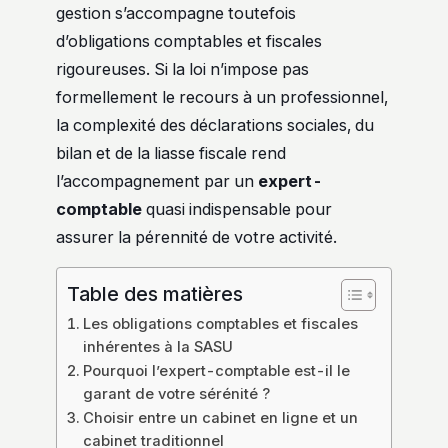
gestion s’accompagne toutefois
d’obligations comptables et fiscales
rigoureuses. Si la loi n’impose pas
formellement le recours à un professionnel,
la complexité des déclarations sociales, du
bilan et de la liasse fiscale rend
l’accompagnement par un
expert-
comptable
quasi indispensable pour
assurer la pérennité de votre activité.
Table des matières
Les obligations comptables et fiscales
inhérentes à la SASU
Pourquoi l’expert-comptable est-il le
garant de votre sérénité ?
Choisir entre un cabinet en ligne et un
cabinet traditionnel