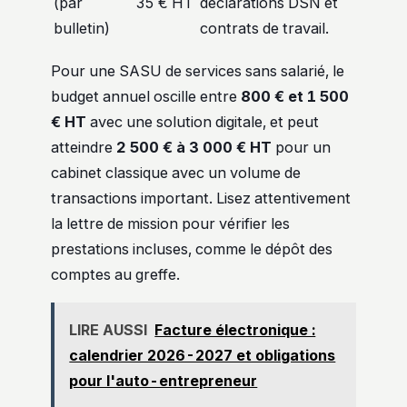
(par
35 € HT
déclarations DSN et
bulletin)
contrats de travail.
Pour une SASU de services sans salarié, le
budget annuel oscille entre
800 € et 1 500
€ HT
avec une solution digitale, et peut
atteindre
2 500 € à 3 000 € HT
pour un
cabinet classique avec un volume de
transactions important. Lisez attentivement
la lettre de mission pour vérifier les
prestations incluses, comme le dépôt des
comptes au greffe.
LIRE AUSSI
Facture électronique :
calendrier 2026-2027 et obligations
pour l'auto-entrepreneur