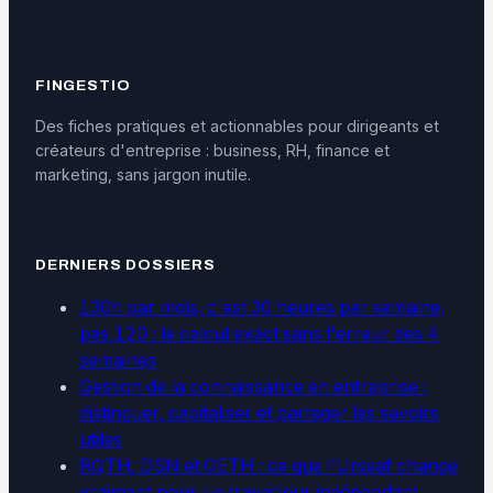
digitale
FINGESTIO
Des fiches pratiques et actionnables pour dirigeants et
créateurs d'entreprise : business, RH, finance et
marketing, sans jargon inutile.
DERNIERS DOSSIERS
130h par mois, c'est 30 heures par semaine,
pas 120 : le calcul exact sans l'erreur des 4
semaines
Gestion de la connaissance en entreprise :
distinguer, capitaliser et partager les savoirs
utiles
RQTH, DSN et OETH : ce que l’Urssaf change
vraiment pour un travailleur indépendant