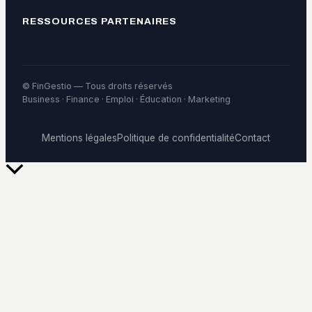
RESSOURCES PARTENAIRES
© FinGestio — Tous droits réservés
Business · Finance · Emploi · Éducation · Marketing
Mentions légales
Politique de confidentialité
Contact
Retour
en
haut