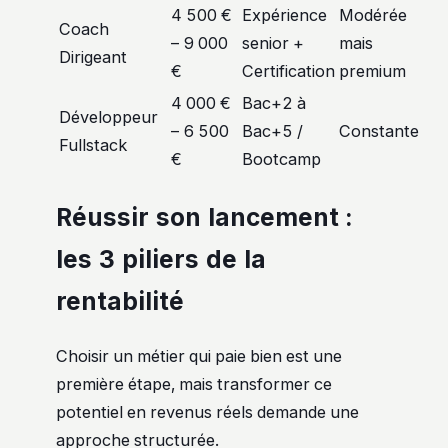
4 500 €
Expérience
Modérée
Coach
– 9 000
senior +
mais
Dirigeant
€
Certification
premium
4 000 €
Bac+2 à
Développeur
– 6 500
Bac+5 /
Constante
Fullstack
€
Bootcamp
Réussir son lancement :
les 3 piliers de la
rentabilité
Choisir un métier qui paie bien est une
première étape, mais transformer ce
potentiel en revenus réels demande une
approche structurée.