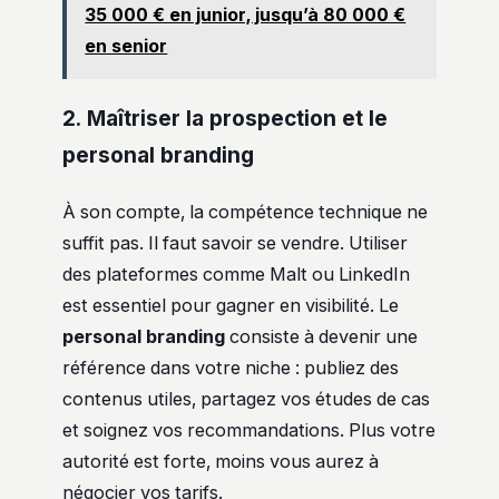
35 000 € en junior, jusqu’à 80 000 €
en senior
2. Maîtriser la prospection et le
personal branding
À son compte, la compétence technique ne
suffit pas. Il faut savoir se vendre. Utiliser
des plateformes comme Malt ou LinkedIn
est essentiel pour gagner en visibilité. Le
personal branding
consiste à devenir une
référence dans votre niche : publiez des
contenus utiles, partagez vos études de cas
et soignez vos recommandations. Plus votre
autorité est forte, moins vous aurez à
négocier vos tarifs.