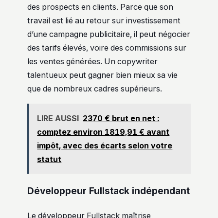
des prospects en clients. Parce que son
travail est lié au retour sur investissement
d’une campagne publicitaire, il peut négocier
des tarifs élevés, voire des commissions sur
les ventes générées. Un copywriter
talentueux peut gagner bien mieux sa vie
que de nombreux cadres supérieurs.
LIRE AUSSI
2370 € brut en net :
comptez environ 1819,91 € avant
impôt, avec des écarts selon votre
statut
Développeur Fullstack indépendant
Le développeur Fullstack maîtrise