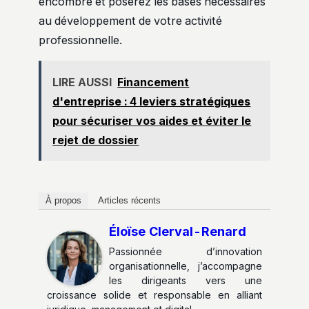
encombre et poserez les bases nécessaires
au développement de votre activité
professionnelle.
LIRE AUSSI
Financement
d'entreprise : 4 leviers stratégiques
pour sécuriser vos aides et éviter le
rejet de dossier
À propos
Articles récents
Éloïse Clerval-Renard
Passionnée d’innovation
organisationnelle, j’accompagne
les dirigeants vers une
croissance solide et responsable en alliant