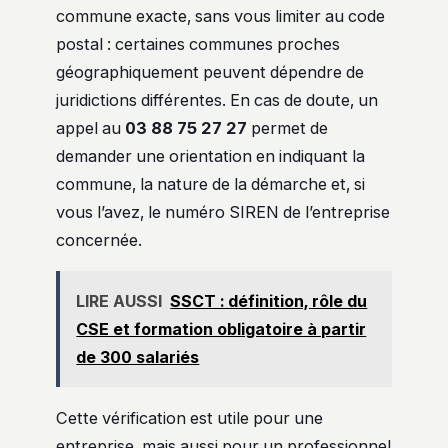
commune exacte, sans vous limiter au code
postal : certaines communes proches
géographiquement peuvent dépendre de
juridictions différentes. En cas de doute, un
appel au
03 88 75 27 27
permet de
demander une orientation en indiquant la
commune, la nature de la démarche et, si
vous l’avez, le numéro SIREN de l’entreprise
concernée.
LIRE AUSSI
SSCT : définition, rôle du
CSE et formation obligatoire à partir
de 300 salariés
Cette vérification est utile pour une
entreprise, mais aussi pour un professionnel