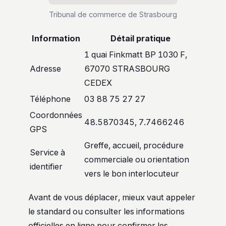
Tribunal de commerce de Strasbourg
Information
Détail pratique
1 quai Finkmatt BP 1030 F,
Adresse
67070 STRASBOURG
CEDEX
Téléphone
03 88 75 27 27
Coordonnées
48.5870345, 7.7466246
GPS
Greffe, accueil, procédure
Service à
commerciale ou orientation
identifier
vers le bon interlocuteur
Avant de vous déplacer, mieux vaut appeler
le standard ou consulter les informations
officielles en ligne pour confirmer les