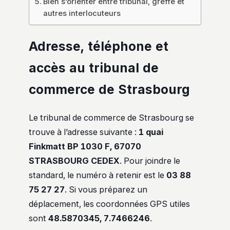
Bien s’orienter entre tribunal, greffe et
autres interlocuteurs
Adresse, téléphone et
accès au tribunal de
commerce de Strasbourg
Le tribunal de commerce de Strasbourg se
trouve à l’adresse suivante :
1 quai
Finkmatt BP 1030 F, 67070
STRASBOURG CEDEX
. Pour joindre le
standard, le numéro à retenir est le
03 88
75 27 27
. Si vous préparez un
déplacement, les coordonnées GPS utiles
sont
48.5870345, 7.7466246
.