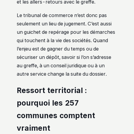
et les allers-retours avec le greffe.
Le tribunal de commerce n’est donc pas
seulement un lieu de jugement. C’est aussi
un guichet de repérage pour les démarches
qui touchent à la vie des sociétés. Quand
l’enjeu est de gagner du temps ou de
sécuriser un dépôt, savoir si l’on s’adresse
au greffe, à un conseil juridique ou à un
autre service change la suite du dossier.
Ressort territorial :
pourquoi les 257
communes comptent
vraiment