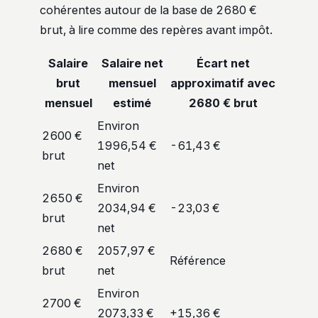
cohérentes autour de la base de 2680 €
brut, à lire comme des repères avant impôt.
Salaire
Salaire net
Écart net
brut
mensuel
approximatif avec
mensuel
estimé
2680 € brut
Environ
2600 €
1996,54 €
-61,43 €
brut
net
Environ
2650 €
2034,94 €
-23,03 €
brut
net
2680 €
2057,97 €
Référence
brut
net
Environ
2700 €
2073,33 €
+15,36 €