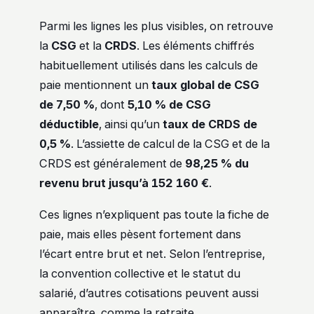
Parmi les lignes les plus visibles, on retrouve
la
CSG
et la
CRDS
. Les éléments chiffrés
habituellement utilisés dans les calculs de
paie mentionnent un
taux global de CSG
de 7,50 %
, dont
5,10 % de CSG
déductible
, ainsi qu’un
taux de CRDS de
0,5 %
. L’assiette de calcul de la CSG et de la
CRDS est généralement de
98,25 % du
revenu brut jusqu’à 152 160 €
.
Ces lignes n’expliquent pas toute la fiche de
paie, mais elles pèsent fortement dans
l’écart entre brut et net. Selon l’entreprise,
la convention collective et le statut du
salarié, d’autres cotisations peuvent aussi
apparaître, comme la retraite