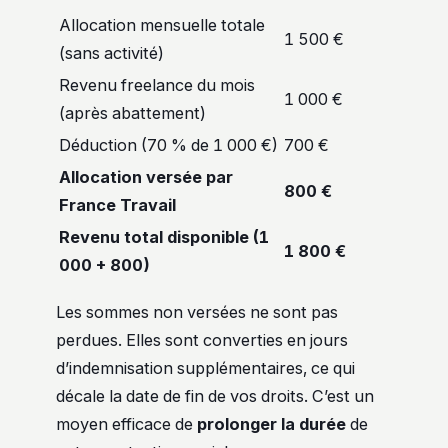
Allocation mensuelle totale
1 500 €
(sans activité)
Revenu freelance du mois
1 000 €
(après abattement)
Déduction (70 % de 1 000 €)
700 €
Allocation versée par
800 €
France Travail
Revenu total disponible (1
1 800 €
000 + 800)
Les sommes non versées ne sont pas
perdues. Elles sont converties en jours
d’indemnisation supplémentaires, ce qui
décale la date de fin de vos droits. C’est un
moyen efficace de
prolonger la durée
de