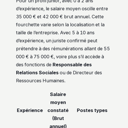
Pour un profil junior, avec 0 à 2 ans
d’expérience, le salaire moyen oscille entre
35 000 € et 42 000 € brut annuel. Cette
fourchette varie selon la localisation et la
taille de l’entreprise. Avec 5 à 10 ans
d’expérience, un juriste confirmé peut
prétendre à des rémunérations allant de 55
000 € à 75 000 €, voire plus s’il accède à
des fonctions de
Responsable des
Relations Sociales
ou de Directeur des
Ressources Humaines.
Salaire
moyen
Expérience
constaté
Postes types
(Brut
annuel)