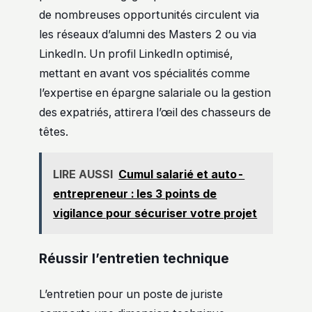
de nombreuses opportunités circulent via
les réseaux d’alumni des Masters 2 ou via
LinkedIn. Un profil LinkedIn optimisé,
mettant en avant vos spécialités comme
l’expertise en épargne salariale ou la gestion
des expatriés, attirera l’œil des chasseurs de
têtes.
LIRE AUSSI
Cumul salarié et auto-
entrepreneur : les 3 points de
vigilance pour sécuriser votre projet
Réussir l’entretien technique
L’entretien pour un poste de juriste