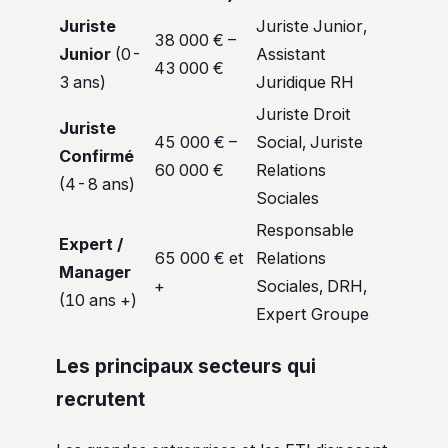
Juriste
Juriste Junior,
38 000 € –
Junior
(0-
Assistant
43 000 €
3 ans)
Juridique RH
Juriste Droit
Juriste
45 000 € –
Social, Juriste
Confirmé
60 000 €
Relations
(4-8 ans)
Sociales
Responsable
Expert /
65 000 € et
Relations
Manager
+
Sociales, DRH,
(10 ans +)
Expert Groupe
Les principaux secteurs qui
recrutent