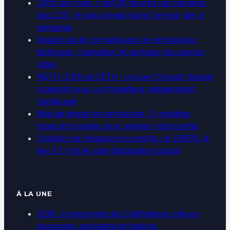
130h par mois, c'est 30 heures par semaine,
pas 120 : le calcul exact sans l'erreur des 4
semaines
Gestion de la connaissance en entreprise :
distinguer, capitaliser et partager les savoirs
utiles
RQTH, DSN et OETH : ce que l’Urssaf change
vraiment pour un travailleur indépendant
handicapé
Mail de départ en entreprise : 5 modèles
types et conseils pour soigner votre sortie
Création de l’espace pro impôts : le SIREN, le
lien 72 h et le code d’activation postal
À LA UNE
SEM : comprendre les 3 définitions clés en
économie, marketing et histoire