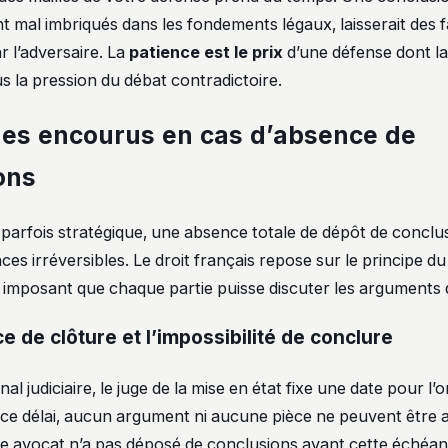
ent mal imbriqués dans les fondements légaux, laisserait des fa
r l’adversaire. La
patience est le prix
d’une défense dont la
s la pression du débat contradictoire.
ues encourus en cas d’absence de
ons
t parfois stratégique, une absence totale de dépôt de conclu
s irréversibles. Le droit français repose sur le principe du
, imposant que chaque partie puisse discuter les arguments d
e de clôture et l’impossibilité de conclure
nal judiciaire, le juge de la mise en état fixe une date pour 
 ce délai, aucun argument ni aucune pièce ne peuvent être 
tre avocat n’a pas déposé de conclusions avant cette échéanc