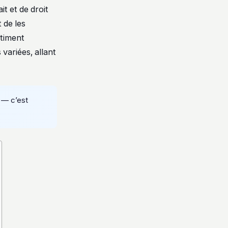
t et de droit
 de les
ntiment
variées, allant
— c’est