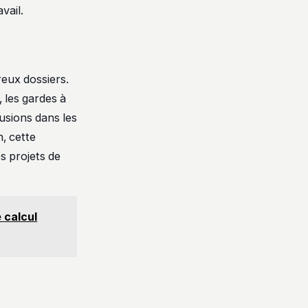
vail.
reux dossiers.
 les gardes à
usions dans les
, cette
s projets de
 calcul