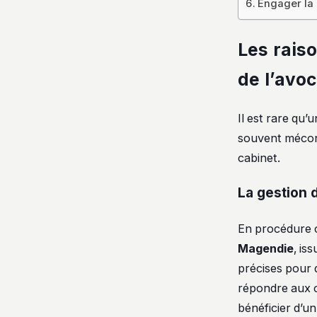
Engager la 
Les raiso
de l’avoc
Il est rare qu’
souvent méconn
cabinet.
La gestion 
En procédure ci
Magendie
, is
précises pour 
répondre aux c
bénéficier d’u