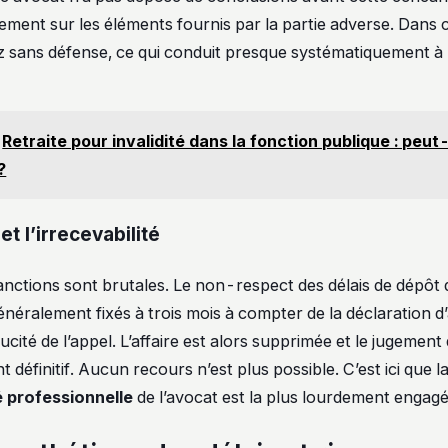
ement sur les éléments fournis par la partie adverse. Dans 
 sans défense, ce qui conduit presque systématiquement à
Retraite pour invalidité dans la fonction publique : peu
?
et l’irrecevabilité
sanctions sont brutales. Le non-respect des délais de dépôt
énéralement fixés à trois mois à compter de la déclaration d
ucité de l’appel. L’affaire est alors supprimée et le jugemen
t définitif. Aucun recours n’est plus possible. C’est ici que l
é professionnelle
de l’avocat est la plus lourdement engagé