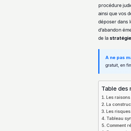
procédure judic
ainsi que vos 
déposer dans le
d’abandon émer
de la
stratégi
A ne pas m
gratuit, en fin
Table des 
Les raisons 
La construc
Les risques
Tableau syn
Comment réa