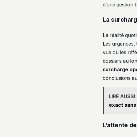
d’une gestion t
La surcharge
La réalité quo
Les urgences, t
vue ou les réfé
dossiers au lo
surcharge opé
conclusions au
LIRE AUSSI
exact sans 
L’attente d