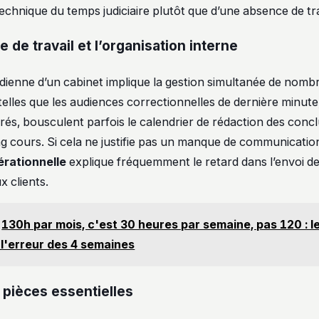
echnique du temps judiciaire plutôt que d’une absence de tra
 de travail et l’organisation interne
tidienne d’un cabinet implique la gestion simultanée de nomb
elles que les audiences correctionnelles de dernière minute,
rés, bousculent parfois le calendrier de rédaction des concl
ng cours. Si cela ne justifie pas un manque de communication
rationnelle
explique fréquemment le retard dans l’envoi de
x clients.
130h par mois, c'est 30 heures par semaine, pas 120 : le
l'erreur des 4 semaines
e pièces essentielles