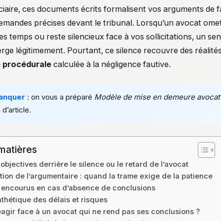
iaire, ces documents écrits formalisent vos arguments de fai
demandes précises devant le tribunal. Lorsqu’un avocat omet
s temps ou reste silencieux face à vos sollicitations, un se
ge légitimement. Pourtant, ce silence recouvre des réalités 
e procédurale
calculée à la négligence fautive.
anquer
: on vous a préparé
Modèle de mise en demeure avocat
 d’article.
matières
objectives derrière le silence ou le retard de l’avocat
tion de l’argumentaire : quand la trame exige de la patience
 encourus en cas d’absence de conclusions
thétique des délais et risques
gir face à un avocat qui ne rend pas ses conclusions ?