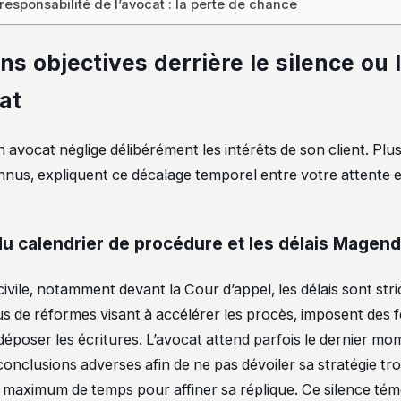
responsabilité de l’avocat : la perte de chance
ns objectives derrière le silence ou 
at
un avocat néglige délibérément les intérêts de son client. Plu
us, expliquent ce décalage temporel entre votre attente et 
du calendrier de procédure et les délais Magend
vile, notamment devant la Cour d’appel, les délais sont stri
sus de réformes visant à accélérer les procès, imposent des f
déposer les écritures. L’avocat attend parfois le dernier m
onclusions adverses afin de ne pas dévoiler sa stratégie tr
n maximum de temps pour affiner sa réplique. Ce silence tém