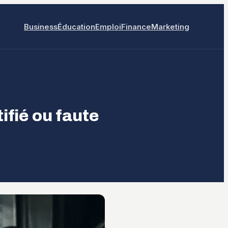
Business
Éducation
Emploi
Finance
Marketing
ifié ou faute