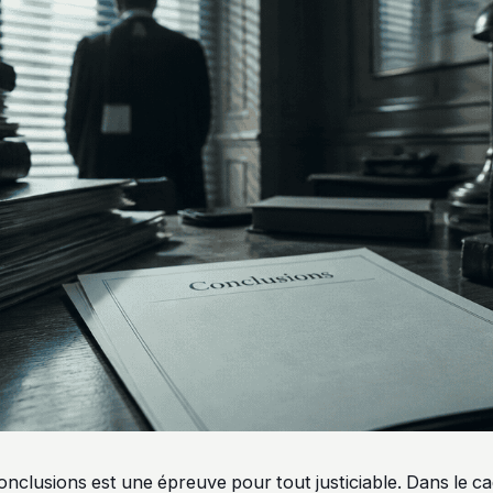
conclusions est une épreuve pour tout justiciable. Dans le c