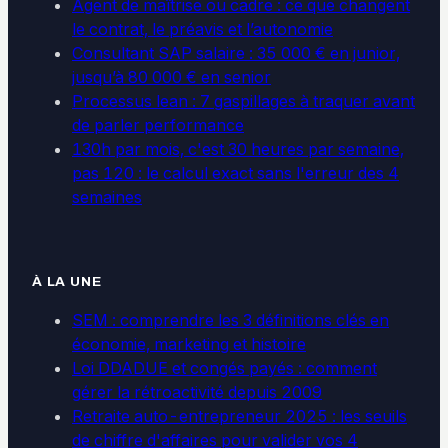
Agent de maîtrise ou cadre : ce que changent
le contrat, le préavis et l’autonomie
Consultant SAP salaire : 35 000 € en junior,
jusqu’à 80 000 € en senior
Processus lean : 7 gaspillages à traquer avant
de parler performance
130h par mois, c'est 30 heures par semaine,
pas 120 : le calcul exact sans l'erreur des 4
semaines
À LA UNE
SEM : comprendre les 3 définitions clés en
économie, marketing et histoire
Loi DDADUE et congés payés : comment
gérer la rétroactivité depuis 2009
Retraite auto-entrepreneur 2025 : les seuils
de chiffre d'affaires pour valider vos 4