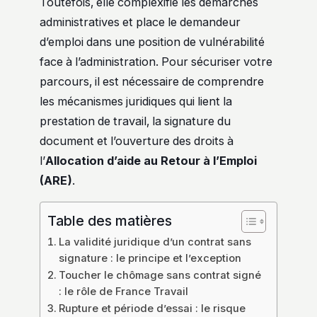
Toutefois, elle complexifie les démarches
administratives et place le demandeur
d’emploi dans une position de vulnérabilité
face à l’administration. Pour sécuriser votre
parcours, il est nécessaire de comprendre
les mécanismes juridiques qui lient la
prestation de travail, la signature du
document et l’ouverture des droits à
l’
Allocation d’aide au Retour à l’Emploi
(ARE)
.
Table des matières
La validité juridique d’un contrat sans
signature : le principe et l’exception
Toucher le chômage sans contrat signé
: le rôle de France Travail
Rupture et période d’essai : le risque