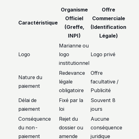
Organisme
Offre
Officiel
Commerciale
Caractéristique
(Greffe,
(Identification
INPI)
Légale)
Marianne ou
Logo
logo
Logo privé
institutionnel
Redevance
Offre
Nature du
légale
facultative /
paiement
obligatoire
Publicité
Délai de
Fixé par la
Souvent 8
paiement
loi
jours
Conséquence
Rejet du
Aucune
du non-
dossier ou
conséquence
paiement
amende
juridique