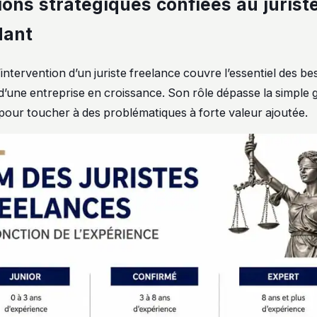
ions stratégiques confiées au jurist
dant
intervention d’un juriste freelance couvre l’essentiel des be
d’une entreprise en croissance. Son rôle dépasse la simple 
 pour toucher à des problématiques à forte valeur ajoutée.