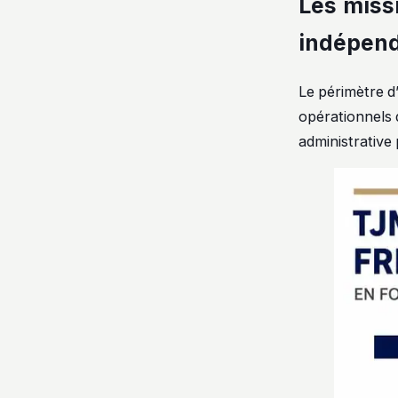
Les miss
indépen
Le périmètre d’
opérationnels 
administrative