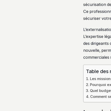
sécurisation de
Ce profession
sécuriser votre
L’externalisat
L’expertise lég
des dirigeants
nouvelle, perme
commerciales 
Table des 
Les mission
Pourquoi ex
Quel budget
Comment sél