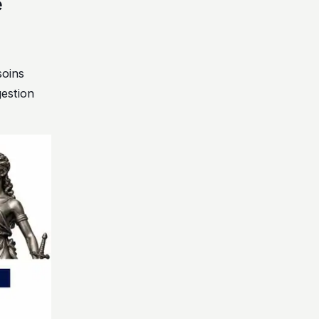
e
soins
gestion