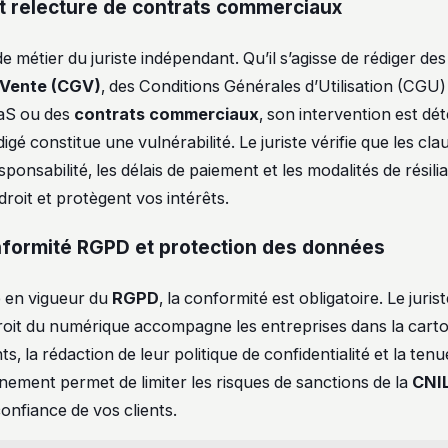
t relecture de contrats commerciaux
e métier du juriste indépendant. Qu’il s’agisse de rédiger de
 Vente (CGV)
, des Conditions Générales d’Utilisation (CGU
aS ou des
contrats commerciaux
, son intervention est d
igé constitue une vulnérabilité. Le juriste vérifie que les cla
esponsabilité, les délais de paiement et les modalités de résili
roit et protègent vos intérêts.
formité RGPD et protection des données
e en vigueur du
RGPD
, la conformité est obligatoire. Le juris
droit du numérique accompagne les entreprises dans la cart
ts, la rédaction de leur politique de confidentialité et la tenu
ment permet de limiter les risques de sanctions de la
CNI
onfiance de vos clients.