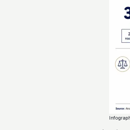
Infograph