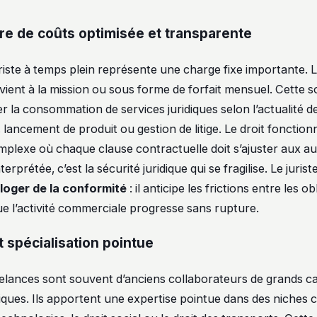
re de coûts optimisée et transparente
iste à temps plein représente une charge fixe importante. Le
rvient à la mission ou sous forme de forfait mensuel. Cette 
r la consommation de services juridiques selon l’actualité de 
, lancement de produit ou gestion de litige. Le droit foncti
lexe où chaque clause contractuelle doit s’ajuster aux aut
terprétée, c’est la sécurité juridique qui se fragilise. Le jurist
loger de la conformité
: il anticipe les frictions entre les ob
ue l’activité commerciale progresse sans rupture.
t spécialisation pointue
reelances sont souvent d’anciens collaborateurs de grands c
diques. Ils apportent une expertise pointue dans des niches 