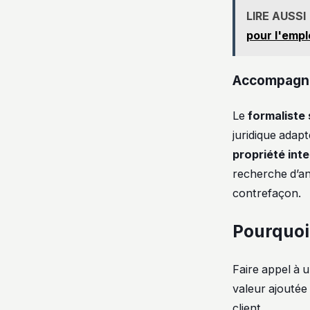
LIRE AUSSI
pour l'emp
Accompagnem
Le
formaliste
juridique adapt
propriété inte
recherche d’ant
contrefaçon.
Pourquoi
Faire appel à u
valeur ajoutée 
client.