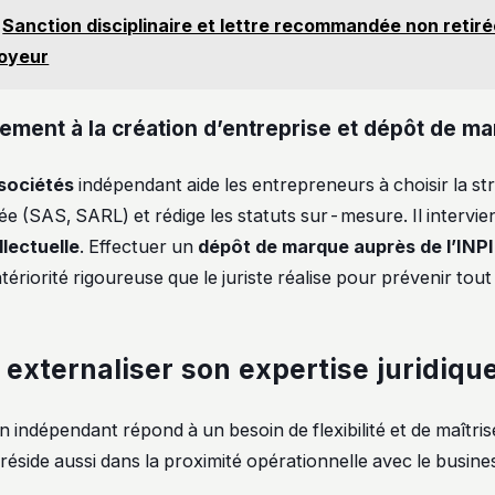
Sanction disciplinaire et lettre recommandée non retirée
loyeur
ent à la création d’entreprise et dépôt de m
 sociétés
indépendant aide les entrepreneurs à choisir la st
ée (SAS, SARL) et rédige les statuts sur-mesure. Il intervien
llectuelle
. Effectuer un
dépôt de marque auprès de l’INPI
ériorité rigoureuse que le juriste réalise pour prévenir tout
 externaliser son expertise juridiqu
n indépendant répond à un besoin de flexibilité et de maîtris
réside aussi dans la proximité opérationnelle avec le busine