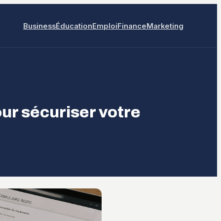
Business
Éducation
Emploi
Finance
Marketing
our sécuriser votre