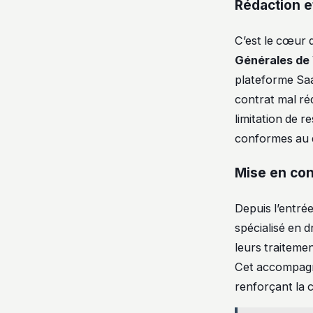
Rédaction e
C’est le cœur d
Générales de
plateforme Sa
contrat mal réd
limitation de r
conformes au d
Mise en con
Depuis l’entré
spécialisé en 
leurs traitemen
Cet accompagne
renforçant la c