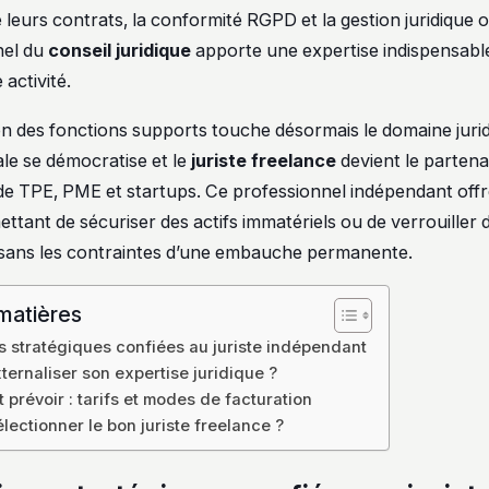
 leurs contrats, la conformité RGPD et la gestion juridique 
nel du
conseil juridique
apporte une expertise indispensabl
 activité.
ion des fonctions supports touche désormais le domaine jurid
ale se démocratise et le
juriste freelance
devient le partena
 de TPE, PME et startups. Ce professionnel indépendant offre
ttant de sécuriser des actifs immatériels ou de verrouiller 
sans les contraintes d’une embauche permanente.
matières
s stratégiques confiées au juriste indépendant
ternaliser son expertise juridique ?
 prévoir : tarifs et modes de facturation
ectionner le bon juriste freelance ?