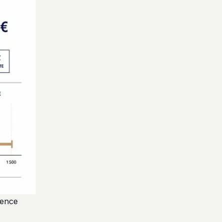
ience