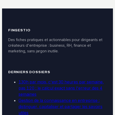
patrimoine et
réussir
piloter votre
liberté
FINGESTIO
Des fiches pratiques et actionnables pour dirigeants et
créateurs d'entreprise : business, RH, finance et
marketing, sans jargon inutile.
DERNIERS DOSSIERS
130h par mois, c'est 30 heures par semaine,
pas 120 : le calcul exact sans l'erreur des 4
semaines
Gestion de la connaissance en entreprise :
distinguer, capitaliser et partager les savoirs
utiles