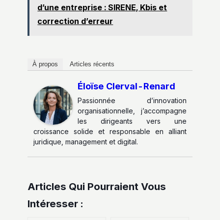
d’une entreprise : SIRENE, Kbis et
correction d’erreur
À propos
Articles récents
Éloïse Clerval-Renard
Passionnée d’innovation
organisationnelle, j’accompagne
les dirigeants vers une
croissance solide et responsable en alliant
juridique, management et digital.
Articles Qui Pourraient Vous
Intéresser :