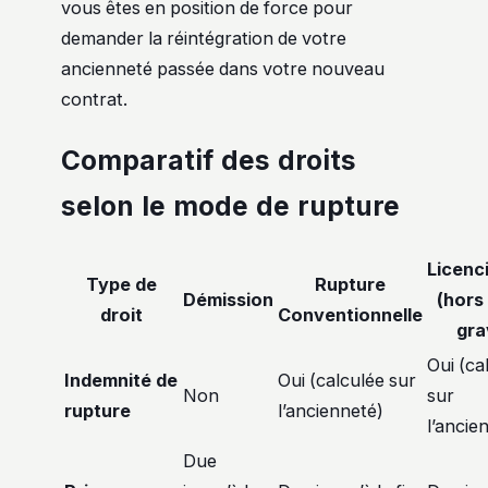
vous êtes en position de force pour
demander la réintégration de votre
ancienneté passée dans votre nouveau
contrat.
Comparatif des droits
selon le mode de rupture
Licenc
Type de
Rupture
Démission
(hors
droit
Conventionnelle
gra
Oui (ca
Indemnité de
Oui (calculée sur
Non
sur
rupture
l’ancienneté)
l’ancie
Due