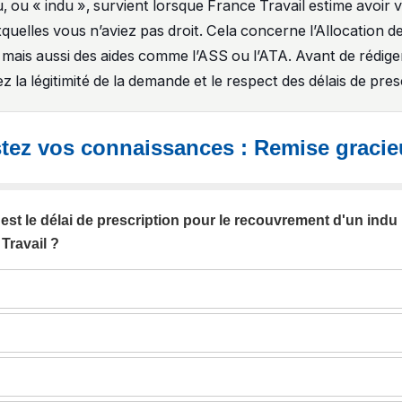
 ou « indu », survient lorsque France Travail estime avoir 
quelles vous n’aviez pas droit. Cela concerne l’Allocation d
, mais aussi des aides comme l’ASS ou l’ATA. Avant de rédige
iez la légitimité de la demande et le respect des délais de pres
tez vos connaissances : Remise graci
 est le délai de prescription pour le recouvrement d'un indu
Travail ?