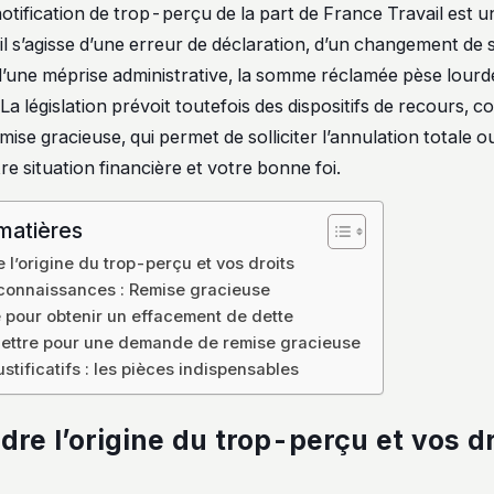
otification de trop-perçu de la part de France Travail est 
il s’agisse d’une erreur de déclaration, d’un changement de 
d’une méprise administrative, la somme réclamée pèse lour
 La législation prévoit toutefois des dispositifs de recours, 
se gracieuse, qui permet de solliciter l’annulation totale ou 
re situation financière et votre bonne foi.
matières
l’origine du trop-perçu et vos droits
connaissances : Remise gracieuse
e pour obtenir un effacement de dette
lettre pour une demande de remise gracieuse
ustificatifs : les pièces indispensables
re l’origine du trop-perçu et vos dr