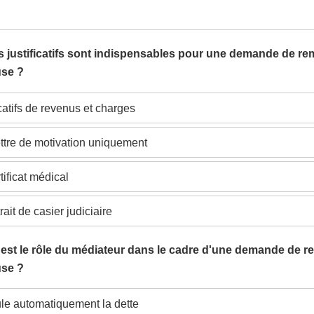
s justificatifs sont indispensables pour une demande de re
use ?
icatifs de revenus et charges
ttre de motivation uniquement
tificat médical
rait de casier judiciaire
 est le rôle du médiateur dans le cadre d'une demande de r
use ?
ule automatiquement la dette