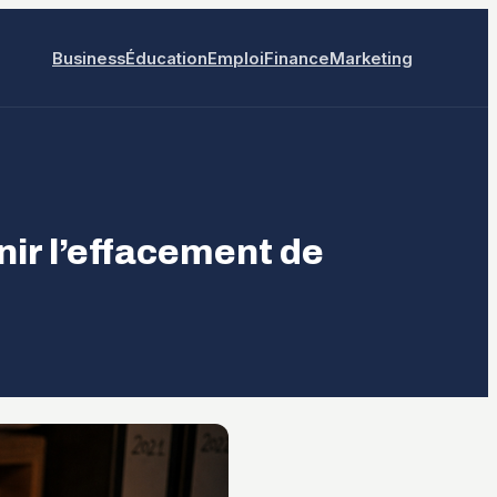
Business
Éducation
Emploi
Finance
Marketing
nir l’effacement de