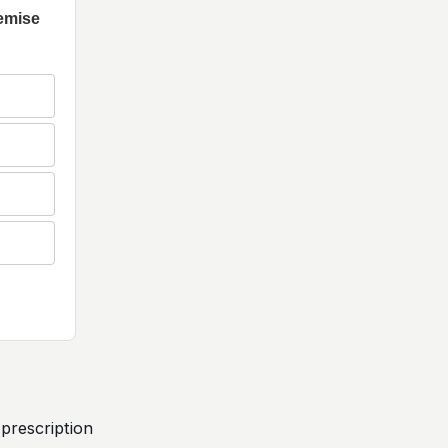
remise
prescription