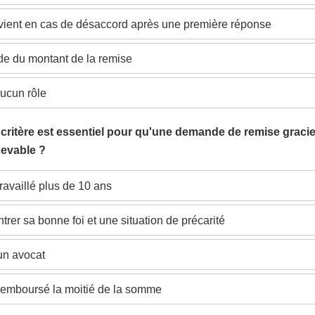
ervient en cas de désaccord après une première réponse
ide du montant de la remise
 aucun rôle
 critère est essentiel pour qu'une demande de remise graci
cevable ?
travaillé plus de 10 ans
rer sa bonne foi et une situation de précarité
un avocat
remboursé la moitié de la somme