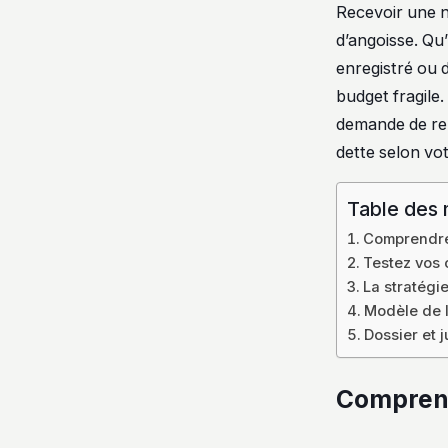
Recevoir une n
d’angoisse. Qu’
enregistré ou 
budget fragile.
demande de remi
dette selon vot
Table des 
Comprendre 
Testez vos 
La stratégi
Modèle de 
Dossier et j
Comprend