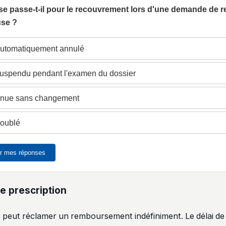
se passe-t-il pour le recouvrement lors d'une demande de 
use ?
 automatiquement annulé
 suspendu pendant l'examen du dossier
tinue sans changement
 doublé
er mes réponses
de prescription
 peut réclamer un remboursement indéfiniment. Le délai de 