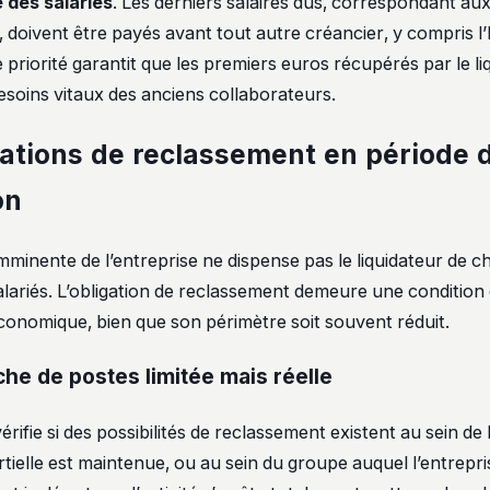
 des salariés
. Les derniers salaires dus, correspondant au
l, doivent être payés avant tout autre créancier, y compris l’
priorité garantit que les premiers euros récupérés par le li
esoins vitaux des anciens collaborateurs.
gations de reclassement en période 
on
imminente de l’entreprise ne dispense pas le liquidateur de c
alariés. L’obligation de reclassement demeure une condition 
conomique, bien que son périmètre soit souvent réduit.
he de postes limitée mais réelle
érifie si des possibilités de reclassement existent au sein de l
rtielle est maintenue, ou au sein du groupe auquel l’entrepri