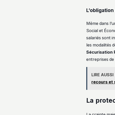
L’obligation
Même dans l’urg
Social et Écon
salariés sont i
les modalités 
Sécurisation 
entreprises de
LIRE AUSSI
recours et 
La protec
La crainte maje