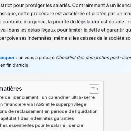
 strict pour protéger les salariés. Contrairement à un licen
ssique, cette procédure est accélérée et pilotée par un ma
e contexte d’urgence, la priorité du législateur est double : 
vail dans les délais légaux pour limiter la dette et garantir 
erçoive ses indemnités, même si les caisses de la société so
anquer
: on vous a préparé
Checklist des démarches post-lice
 en fin d’article.
matières
e de licenciement : un calendrier ultra-serré
n financière via l’AGS et le superprivilège
ions de reclassement en période de liquidation
apitulatif des indemnités garanties
es essentielles pour le salarié licencié