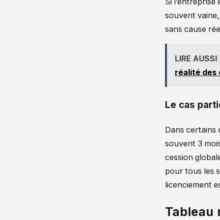
Si l’entreprise
souvent vaine, 
sans cause rée
LIRE AUSSI
réalité des
Le cas parti
Dans certains c
souvent 3 mois
cession global
pour tous les 
licenciement est
Tableau 