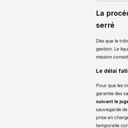
La procé
serré
Dès que le trib
gestion. Le liq
mission consist
Le délai fat
Pour que les i
garantie des sa
suivant le jug
sauvegarde de 
prise en charge
temporelle con