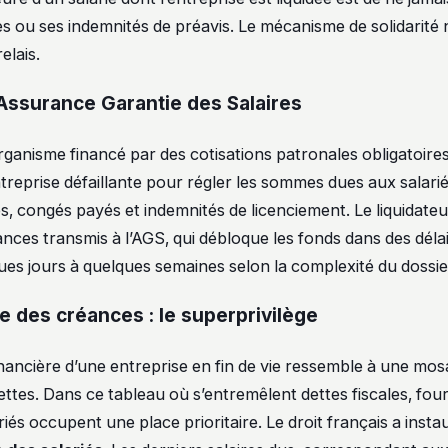
es ou ses indemnités de préavis. Le mécanisme de solidarité 
elais.
l’Assurance Garantie des Salaires
ganisme financé par des cotisations patronales obligatoires.
ntreprise défaillante pour régler les sommes dues aux salariés
, congés payés et indemnités de licenciement. Le liquidateur
nces transmis à l’AGS, qui débloque les fonds dans des délai
ques jours à quelques semaines selon la complexité du dossie
ie des créances : le superprivilège
inancière d’une entreprise en fin de vie ressemble à une mo
ttes. Dans ce tableau où s’entremêlent dettes fiscales, four
ariés occupent une place prioritaire. Le droit français a insta