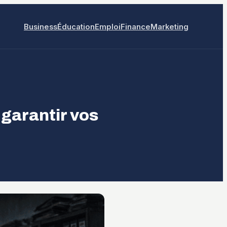
Business
Éducation
Emploi
Finance
Marketing
t garantir vos