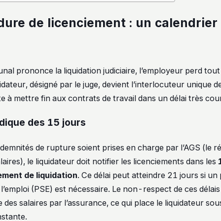
dure de licenciement : un calendrier
unal prononce la liquidation judiciaire, l’employeur perd tou
uidateur, désigné par le juge, devient l’interlocuteur unique d
e à mettre fin aux contrats de travail dans un délai très cour
idique des 15 jours
ndemnités de rupture soient prises en charge par l’AGS (le r
laires), le liquidateur doit notifier les licenciements dans les
ement de liquidation
. Ce délai peut atteindre 21 jours si un
l’emploi (PSE) est nécessaire. Le non-respect de ces délai
 des salaires par l’assurance, ce qui place le liquidateur so
stante.