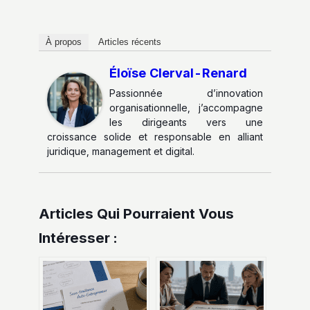
À propos
Articles récents
Éloïse Clerval-Renard
Passionnée d’innovation
organisationnelle, j’accompagne
les dirigeants vers une
croissance solide et responsable en alliant
juridique, management et digital.
Articles Qui Pourraient Vous
Intéresser :