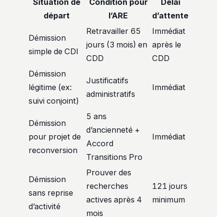
Situation de
Condition pour
Délai
départ
l’ARE
d’attente
Retravailler 65
Immédiat
Démission
jours (3 mois) en
après le
simple de CDI
CDD
CDD
Démission
Justificatifs
légitime (ex:
Immédiat
administratifs
suivi conjoint)
5 ans
Démission
d’ancienneté +
pour projet de
Immédiat
Accord
reconversion
Transitions Pro
Prouver des
Démission
recherches
121 jours
sans reprise
actives après 4
minimum
d’activité
mois