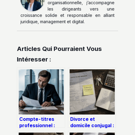
organisationnelle, j’accompagne
les dirigeants vers une
croissance solide et responsable en alliant
juridique, management et digital.
Articles Qui Pourraient Vous
Intéresser :
Compte-titres
Divorce et
professionnel :
domicile conjugal :
comment valoriser
comment gérer