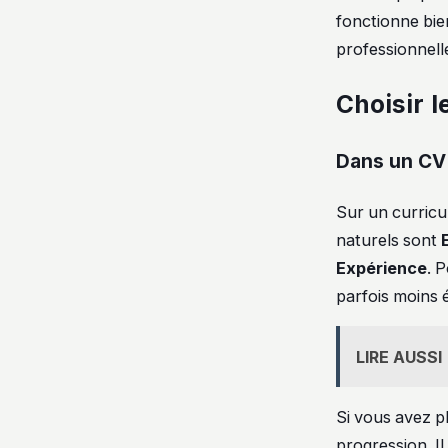
fonctionne bie
professionnell
Choisir 
Dans un CV : 
Sur un curricul
naturels sont
Expérience
. 
parfois moins 
LIRE AUSSI
Si vous avez p
progression. Il