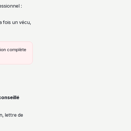
ssionnel :
a fois un vécu,
tion complète
onseillé
n, lettre de