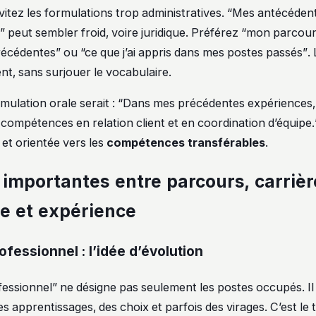
évitez les formulations trop administratives. “Mes antécéden
” peut sembler froid, voire juridique. Préférez “mon parcou
cédentes” ou “ce que j’ai appris dans mes postes passés”. L’
nt, sans surjouer le vocabulaire.
ulation orale serait : “Dans mes précédentes expériences, j
compétences en relation client et en coordination d’équipe.”
 et orientée vers les
compétences transférables
.
importantes entre parcours, carrièr
ue et expérience
fessionnel : l’idée d’évolution
essionnel” ne désigne pas seulement les postes occupés. I
s apprentissages, des choix et parfois des virages. C’est le 