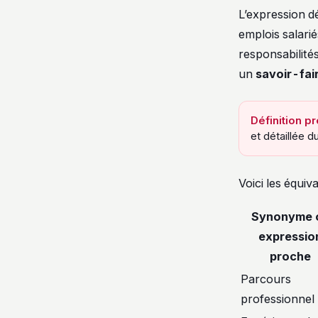
L’expression d
emplois salarié
responsabilités
un
savoir-fai
Définition p
et détaillée 
Voici les équiv
Synonyme 
expressio
proche
Parcours
professionnel