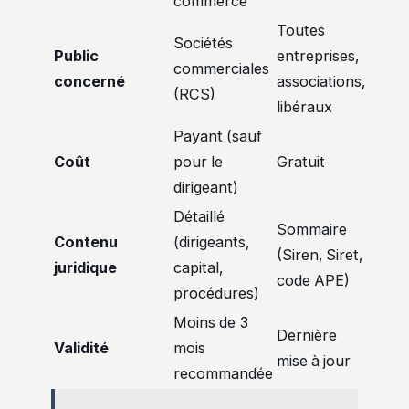
commerce
Toutes
Sociétés
Public
entreprises,
commerciales
concerné
associations,
(RCS)
libéraux
Payant (sauf
Coût
pour le
Gratuit
dirigeant)
Détaillé
Sommaire
Contenu
(dirigeants,
(Siren, Siret,
juridique
capital,
code APE)
procédures)
Moins de 3
Dernière
Validité
mois
mise à jour
recommandée