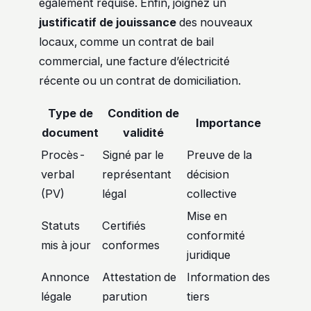
également requise. Enfin, joignez un
justificatif de jouissance
des nouveaux
locaux, comme un contrat de bail
commercial, une facture d’électricité
récente ou un contrat de domiciliation.
Type de
Condition de
Importance
document
validité
Procès-
Signé par le
Preuve de la
verbal
représentant
décision
(PV)
légal
collective
Mise en
Statuts
Certifiés
conformité
mis à jour
conformes
juridique
Annonce
Attestation de
Information des
légale
parution
tiers