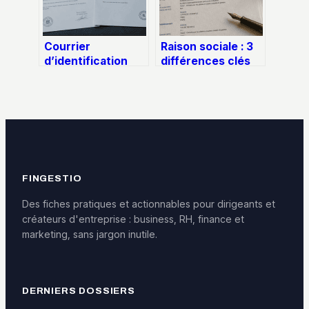
Courrier
Raison sociale : 3
d’identification
différences clés
légale : arnaque
avec le nom
administrative ou
commercial et
simple publicité ?
exemples par
statut
FINGESTIO
Des fiches pratiques et actionnables pour dirigeants et
créateurs d'entreprise : business, RH, finance et
marketing, sans jargon inutile.
DERNIERS DOSSIERS